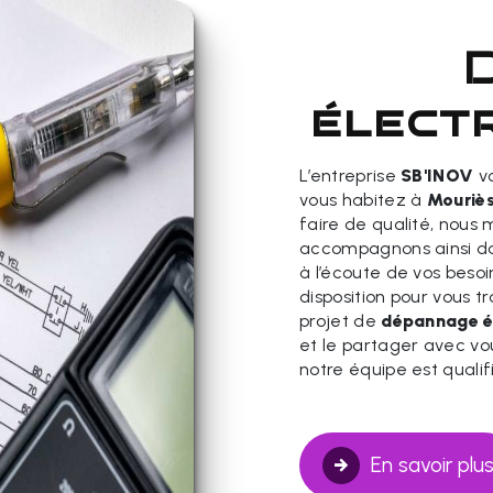
dépann
électr
L’entreprise
SB'INOV
vo
vous habitez à
Mouriè
faire de qualité, nous 
accompagnons ainsi da
à l’écoute de vos besoi
disposition pour vous 
projet de
dépannage él
et le partager avec vou
notre équipe est qualif
En savoir plu