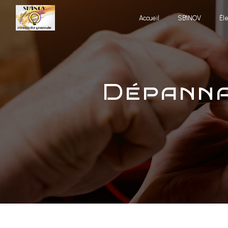
Panneau de gestion des cookies
Accueil
SB'INOV
Él
dépann