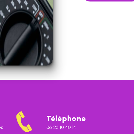
Téléphone
es
06 23 10 40 14