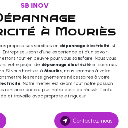
SB'INOV
age
icité à Mouriès
us propose ses services en
dépannage électricité
, si
s
. Entreprise usant d’une expérience et d’un savoir-
mettons tout en oeuvre pour vous satisfaire. Nous vous
ns votre projet de
dépannage électricité
et sommes
ns. Si vous habitez à
Mouriès
, nous sommes à votre
transmettre les renseignements nécessaires à votre
ectricité
. Notre métier est avant tout notre passion
s renforce encore plus notre désir de réussir. Toute
iée et travaille avec propreté et rigueur.
s
Contactez-nous