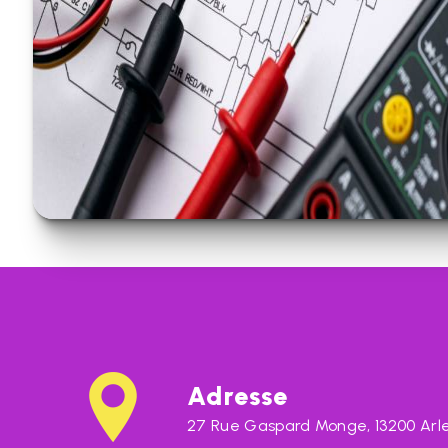
Adresse
27 Rue Gaspard Monge, 13200 Arl