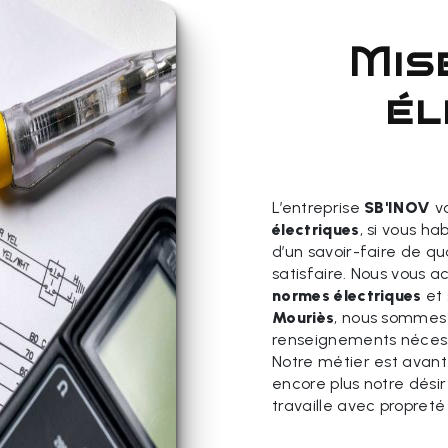
mise aux normes
él
L’entreprise
SB'INOV
vo
électriques
, si vous ha
d’un savoir-faire de qu
satisfaire. Nous vous 
normes électriques
et 
Mouriès
, nous sommes 
renseignements nécess
Notre métier est avant
encore plus notre désir
travaille avec propreté 