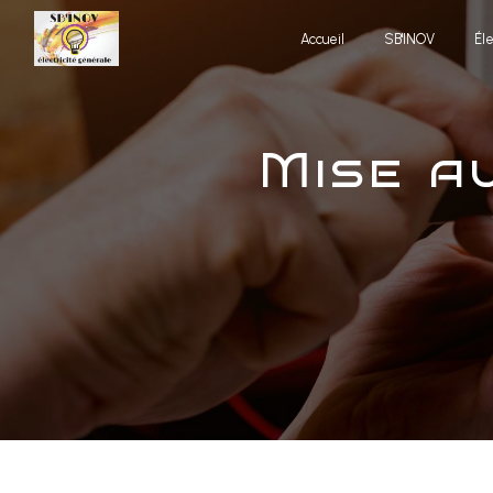
Panneau de gestion des cookies
Accueil
SB'INOV
Él
mise aux normes électriques