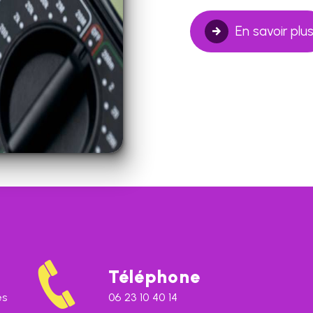
En savoir plu
Téléphone
es
06 23 10 40 14