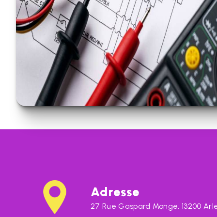
Adresse
27 Rue Gaspard Monge, 13200 Arl