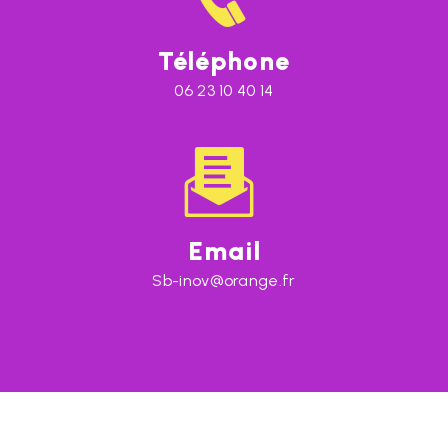
Téléphone
06 23 10 40 14
Email
sb-inov@orange.fr