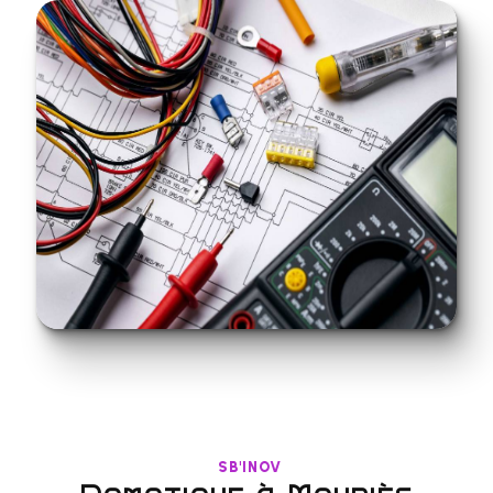
SB'INOV