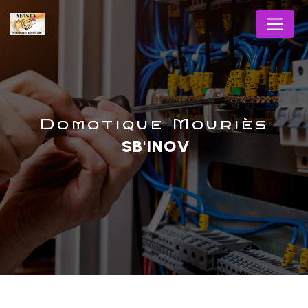
Panneau de gestion des cookies
domotique Mouriès
SB'INOV