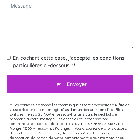
En cochant cette case, j'accepte les conditions
particulières ci-dessous **
Envoyer
** Les données personnelles communiquées sont nécessaires aux fins de
vous contacter et sont enregistrées dans un fichier informatisé. Elles
sont destinées à SB'INOV et ses sous-traitants dans le seul but de
répondre à votre message. Les données collectées seront
communiquées aux seuls destinataires suivants: SB'INOV 27 Rue Gaspard
Monge, 13200 Arles sb-inov@orange.fr. Vous disposez de droits d’accès,
de rectification, d’effacement, de portabilité, de limitation,
d’opposition, de retrait de votre consentement à tout moment et du