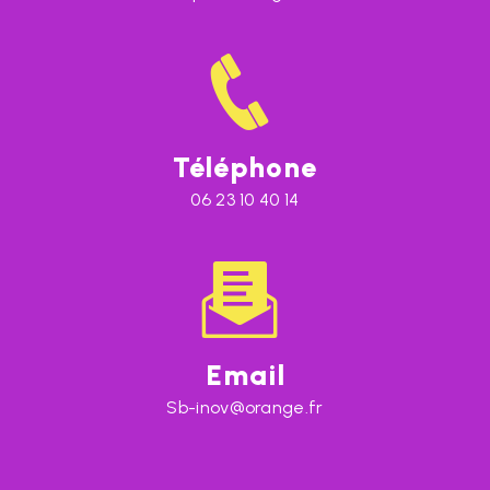
Téléphone
06 23 10 40 14
Email
sb-inov@orange.fr