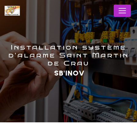
Panneau de gestion des cookies
Installation système
d'alarme Saint Martin
de Crau
SB'INOV