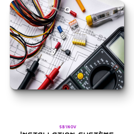
SB'INOV